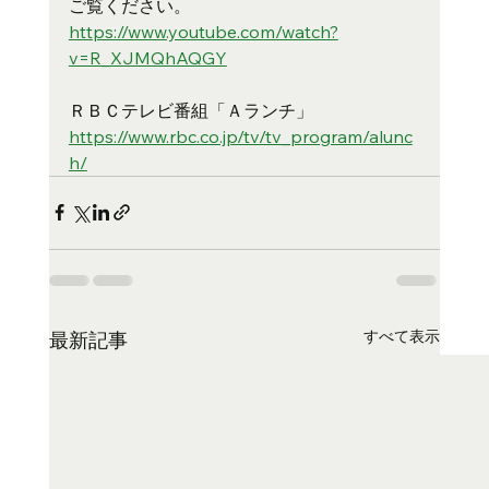
ご覧ください。
https://www.youtube.com/watch?
v=R_XJMQhAQGY
ＲＢＣテレビ番組「Ａランチ」
https://www.rbc.co.jp/tv/tv_program/alunc
h/
すべて表示
最新記事