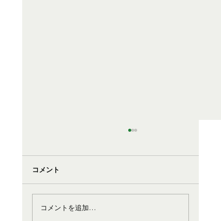
コメント
コメントを追加…
イルカンダ花めぐり開催！