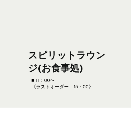
スピリットラウン
ジ(お食事処)
■
11：00〜
《ラストオーダー 15：00》