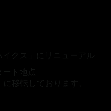
ハイクス」にリニューアル
タート地点
」に移転しております。