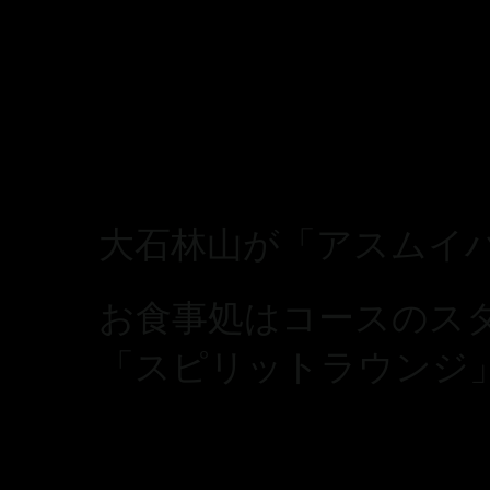
大石林山が「アスムイ
お食事処はコースのス
「スピリットラウンジ