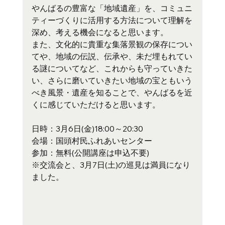
やんばるの豊富な「地域遺産」を、コミュニ
ティーづくりに活用する方法について理解を
深め、考える機会になると思います。
また、文化的に貴重な集落景観の保存につい
てや、地域の伝説、伝承や、未だ埋もれてい
る謎についてなど、これからも守っていきた
い、さらに磨いていきたい地域の宝ともいう
べき風景・遺産を知ることで、やんばるを近
くに感じていただけると思います。
日時：3月6日(金)18:00～20:30
会場：国頭村民ふれあいセンター
参加：無料(公開講座は申込不要)
※交流会と、3月7日(土)の巡見は満員になり
ました。